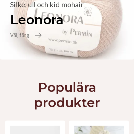
Silke, ull och kid mohair
Leonora
Välj färg
Populära
produkter