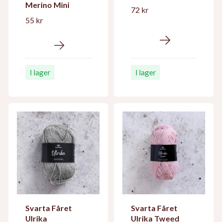
Merino Mini
72 kr
55 kr
I lager
I lager
Svarta Fåret
Svarta Fåret
Ulrika
Ulrika Tweed