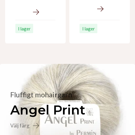
I lager
I lager
Fluffigt mohairgarn
Angel Print
Välj färg