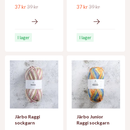
37 kr
39 kr
37 kr
39 kr
I lager
I lager
Järbo Raggi
Järbo Junior
sockgarn
Raggi sockgarn