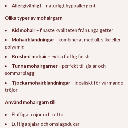
Allergivänligt
– naturligt hypoallergent
Olika typer av mohairgarn
Kid mohair
– finaste kvaliteten från unga getter
Mohairblandningar
– kombinerat med ull, silke eller
polyamid
Brushed mohair
– extra fluffig finish
Tunna mohairgarner
– perfekt till sjalar och
sommarplagg
Tjocka mohairblandningar
– idealiskt för värmande
tröjor
Använd mohairgarn till
Fluffiga tröjor och koftor
Luftiga sjalar och omslagsdukar