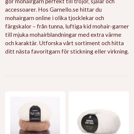
gör mohairgarn perfekt till tröjor, sjalar och
accessoarer. Hos Garnello.se hittar du
mohairgarn online i olika tjocklekar och
färgskalor – från tunna, luftiga kid mohair-garner
till mjuka mohairblandningar med extra värme
och karaktär. Utforska vårt sortiment och hitta
ditt nästa favoritgarn för stickning eller virkning.