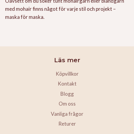
Oavsett om du söker tunt mohairgarn eller blandgarn
med mohair finns något för varje stil och projekt –
maska för maska.
Läs mer
Köpvillkor
Kontakt
Blogg
Om oss
Vanliga frågor
Returer