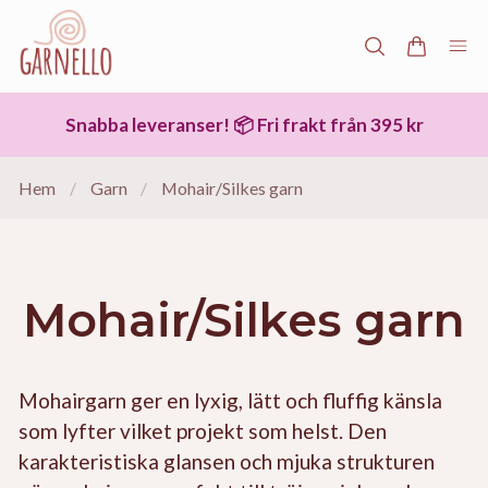
Snabba leveranser! 📦 Fri frakt från 395 kr
Hem
/
Garn
/
Mohair/Silkes garn
Mohair/Silkes garn
Mohairgarn ger en lyxig, lätt och fluffig känsla
som lyfter vilket projekt som helst. Den
karakteristiska glansen och mjuka strukturen