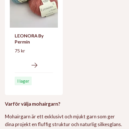
LEONORA By
Permin
75 kr
I lager
Varför välja mohairgarn?
Mohairgarn är ett exklusivt och mjukt garn som ger
dina projekt en fluffig struktur och naturlig silkesglans.