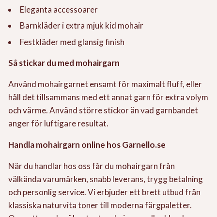
Eleganta accessoarer
Barnkläder i extra mjuk kid mohair
Festkläder med glansig finish
Så stickar du med mohairgarn
Använd mohairgarnet ensamt för maximalt fluff, eller
håll det tillsammans med ett annat garn för extra volym
och värme. Använd större stickor än vad garnbandet
anger för luftigare resultat.
Handla mohairgarn online hos Garnello.se
När du handlar hos oss får du mohairgarn från
välkända varumärken, snabb leverans, trygg betalning
och personlig service. Vi erbjuder ett brett utbud från
klassiska naturvita toner till moderna färgpaletter.