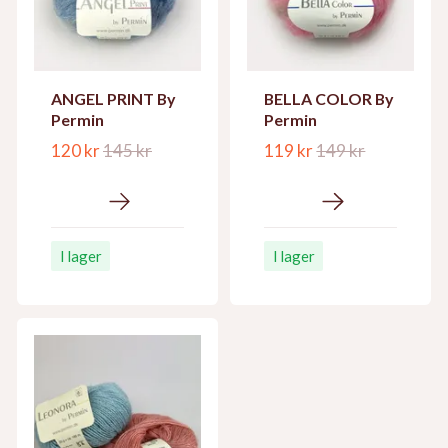
ANGEL PRINT By
BELLA COLOR By
Permin
Permin
120 kr
145 kr
119 kr
149 kr
I lager
I lager