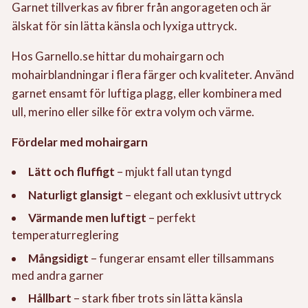
Garnet tillverkas av fibrer från angorageten och är
älskat för sin lätta känsla och lyxiga uttryck.
Hos Garnello.se hittar du mohairgarn och
mohairblandningar i flera färger och kvaliteter. Använd
garnet ensamt för luftiga plagg, eller kombinera med
ull, merino eller silke för extra volym och värme.
Fördelar med mohairgarn
Lätt och fluffigt
– mjukt fall utan tyngd
Naturligt glansigt
– elegant och exklusivt uttryck
Värmande men luftigt
– perfekt
temperaturreglering
Mångsidigt
– fungerar ensamt eller tillsammans
med andra garner
Hållbart
– stark fiber trots sin lätta känsla