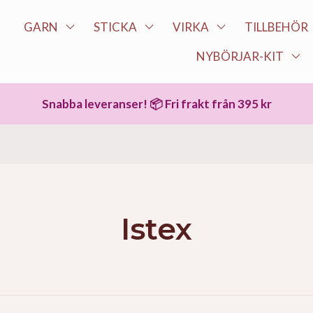
GARN
STICKA
VIRKA
TILLBEHÖR
NYBÖRJAR-KIT
Snabba leveranser! 📦 Fri frakt från 395 kr
Istex