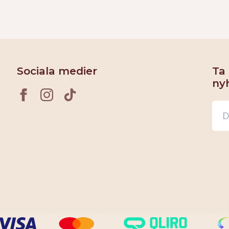
Sociala medier
Ta
ny