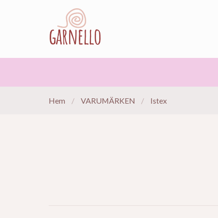
Hem
/
VARUMÄRKEN
/
Istex