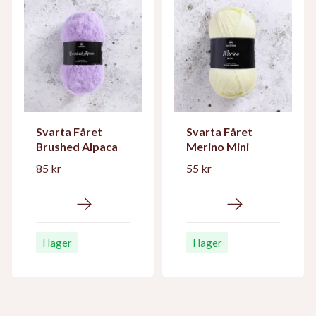
Svarta Fåret
Svarta Fåret
Brushed Alpaca
Merino Mini
85 kr
55 kr
I lager
I lager