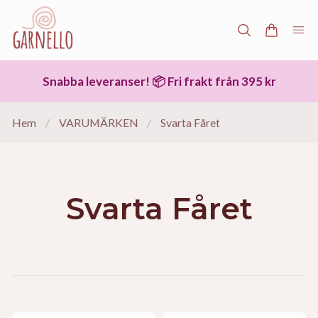
Snabba leveranser! 📦 Fri frakt från 395 kr
Hem
/
VARUMÄRKEN
/
Svarta Fåret
Svarta Fåret