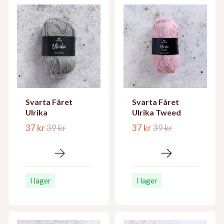
Svarta Fåret
Svarta Fåret
Ulrika
Ulrika Tweed
37 kr
39 kr
37 kr
39 kr
I lager
I lager