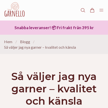
Snabba leveranser! 📦 Fri frakt från 395 kr
Hem
/
Blogg
/
Så väljer jag nya garner – kvalitet och känsla
Så väljer jag nya
garner – kvalitet
och känsla