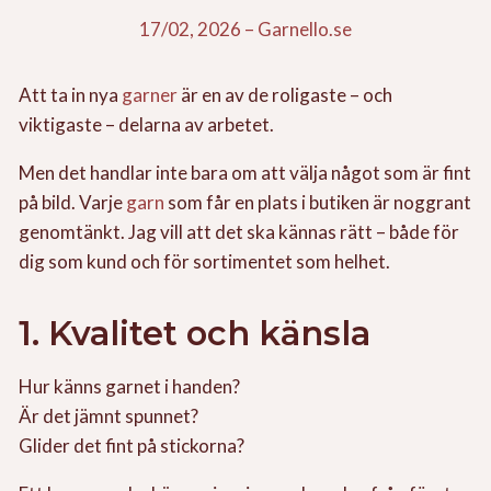
17/02, 2026
–
Garnello.se
Att ta in nya
garner
är en av de roligaste – och
viktigaste – delarna av arbetet.
Men det handlar inte bara om att välja något som är fint
på bild. Varje
garn
som får en plats i butiken är noggrant
genomtänkt. Jag vill att det ska kännas rätt – både för
dig som kund och för sortimentet som helhet.
1. Kvalitet och känsla
Hur känns garnet i handen?
Är det jämnt spunnet?
Glider det fint på stickorna?