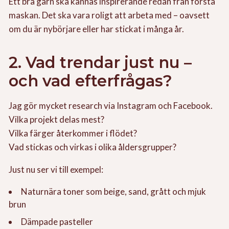
Ett bra garn ska kännas inspirerande redan från första
maskan. Det ska vara roligt att arbeta med – oavsett
om du är nybörjare eller har stickat i många år.
2. Vad trendar just nu –
och vad efterfrågas?
Jag gör mycket research via Instagram och Facebook.
Vilka projekt delas mest?
Vilka färger återkommer i flödet?
Vad stickas och virkas i olika åldersgrupper?
Just nu ser vi till exempel:
Naturnära toner som beige, sand, grått och mjuk
brun
Dämpade pasteller