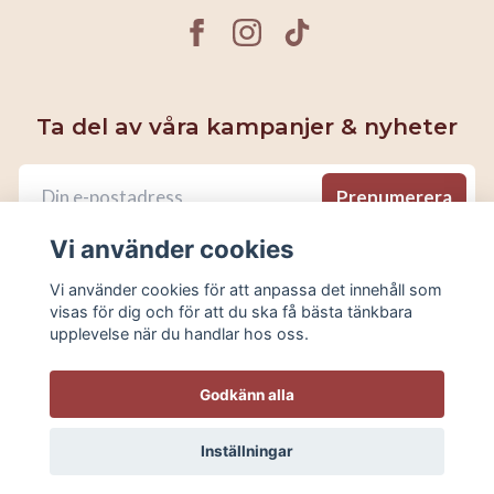
Ta del av våra kampanjer & nyheter
Prenumerera
Vi använder cookies
Vi använder cookies för att anpassa det innehåll som
visas för dig och för att du ska få bästa tänkbara
upplevelse när du handlar hos oss.
Godkänn alla
Inställningar
© 2026 Garnello.se