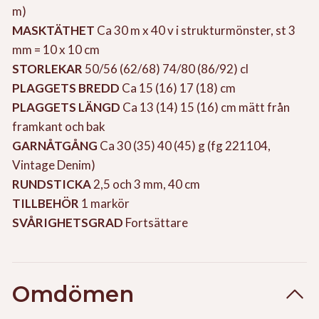
m)
MASKTÄTHET
Ca 30 m x 40 v i strukturmönster, st 3
mm = 10 x 10 cm
STORLEKAR
50/56 (62/68) 74/80 (86/92) cl
PLAGGETS BREDD
Ca 15 (16) 17 (18) cm
PLAGGETS LÄNGD
Ca 13 (14) 15 (16) cm mätt från
framkant och bak
GARNÅTGÅNG
Ca 30 (35) 40 (45) g (fg 221104,
Vintage Denim)
RUNDSTICKA
2,5 och 3 mm, 40 cm
TILLBEHÖR
1 markör
SVÅRIGHETSGRAD
Fortsättare
Omdömen