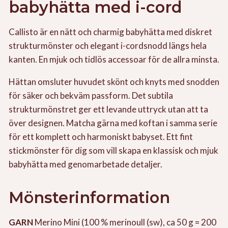
babyhätta med i-cord
Callisto är en nätt och charmig babyhätta med diskret
strukturmönster och elegant i-cordsnodd längs hela
kanten. En mjuk och tidlös accessoar för de allra minsta.
Hättan omsluter huvudet skönt och knyts med snodden
för säker och bekväm passform. Det subtila
strukturmönstret ger ett levande uttryck utan att ta
över designen. Matcha gärna med koftan i samma serie
för ett komplett och harmoniskt babyset. Ett fint
stickmönster för dig som vill skapa en klassisk och mjuk
babyhätta med genomarbetade detaljer.
Mönsterinformation
GARN
Merino Mini (100 % merinoull (sw), ca 50 g = 200