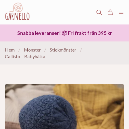
Snabba leveranser! 📦 Fri frakt från 395 kr
Hem
/
Mönster
/
Stickmönster
/
Callisto – Babyhätta