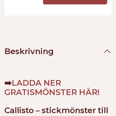
Beskrivning
➡️
LADDA NER
GRATISMÖNSTER HÄR!
Callisto – stickmönster till