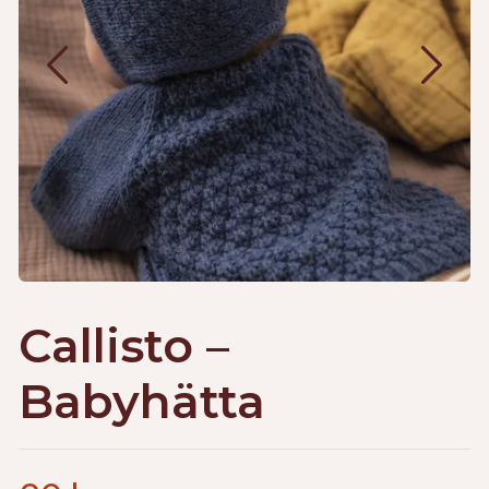
Callisto –
Babyhätta