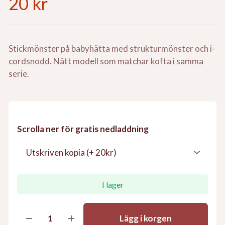
20 kr
Stickmönster på babyhätta med strukturmönster och i-
cordsnodd. Nätt modell som matchar kofta i samma
serie.
Scrolla ner för gratis nedladdning
I lager
Lägg i korgen