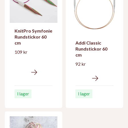
KnitPro Symfonie
Rundstickor 60
cm
Addi Classic
Rundstickor 60
109 kr
cm
92 kr
I lager
I lager