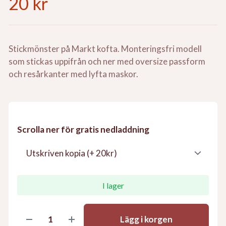
20 kr
Stickmönster på Markt kofta. Monteringsfri modell
som stickas uppifrån och ner med oversize passform
och resårkanter med lyfta maskor.
Scrolla ner för gratis nedladdning
I lager
Lägg i korgen