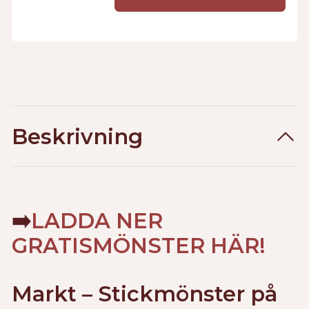
Beskrivning
➡️
LADDA NER
GRATISMÖNSTER HÄR!
Markt – Stickmönster på