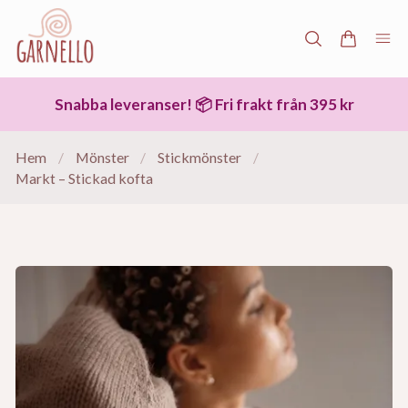
Snabba leveranser! 📦 Fri frakt från 395 kr
Hem
/
Mönster
/
Stickmönster
/
Markt – Stickad kofta