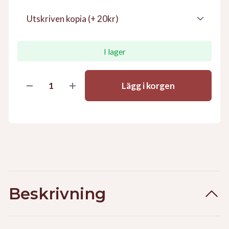
I lager
Lägg i korgen
Beskrivning