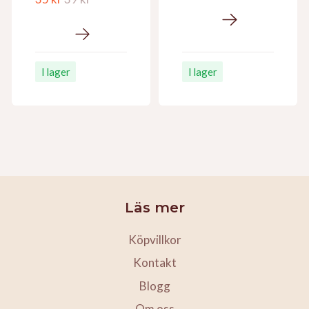
I lager
I lager
Läs mer
Köpvillkor
Kontakt
Blogg
Om oss