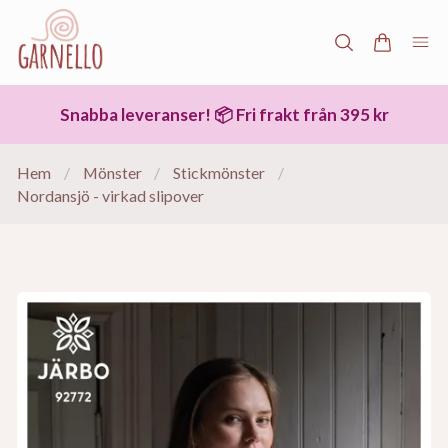
Snabba leveranser! 📦 Fri frakt från 395 kr
Hem
/
Mönster
/
Stickmönster
/
Nordansjö - virkad slipover