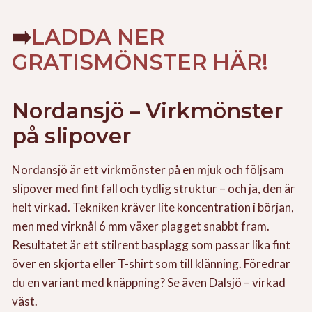
➡️
LADDA NER
GRATISMÖNSTER HÄR!
Nordansjö – Virkmönster
på slipover
Nordansjö är ett virkmönster på en mjuk och följsam
slipover med fint fall och tydlig struktur – och ja, den är
helt virkad. Tekniken kräver lite koncentration i början,
men med virknål 6 mm växer plagget snabbt fram.
Resultatet är ett stilrent basplagg som passar lika fint
över en skjorta eller T-shirt som till klänning. Föredrar
du en variant med knäppning? Se även Dalsjö – virkad
väst.