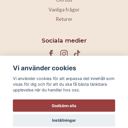
Vanliga frågor
Returer
Sociala medier
Vi använder cookies
Ta del av våra kampanjer & nyheter
Vi använder cookies för att anpassa det innehåll som
visas för dig och för att du ska få bästa tänkbara
upplevelse när du handlar hos oss.
Prenumerera
Godkänn alla
Inställningar