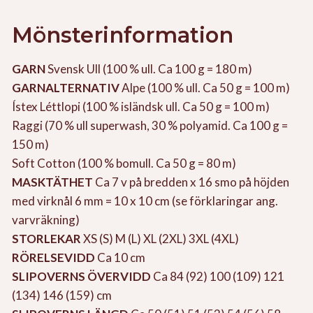
Mönsterinformation
GARN
Svensk Ull (100 % ull. Ca 100 g = 180 m)
GARNALTERNATIV
Alpe (100 % ull. Ca 50 g = 100 m)
Ístex Léttlopi (100 % isländsk ull. Ca 50 g = 100 m)
Raggi (70 % ull superwash, 30 % polyamid. Ca 100 g =
150 m)
Soft Cotton (100 % bomull. Ca 50 g = 80 m)
MASKTÄTHET
Ca 7 v på bredden x 16 smo på höjden
med virknål 6 mm = 10 x 10 cm (se förklaringar ang.
varvräkning)
STORLEKAR
XS (S) M (L) XL (2XL) 3XL (4XL)
RÖRELSEVIDD
Ca 10 cm
SLIPOVERNS ÖVERVIDD
Ca 84 (92) 100 (109) 121
(134) 146 (159) cm