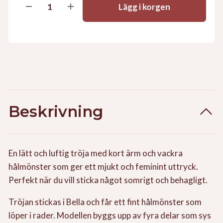
Lägg i korgen
Beskrivning
En lätt och luftig tröja med kort ärm och vackra
hålmönster som ger ett mjukt och feminint uttryck.
Perfekt när du vill sticka något somrigt och behagligt.
Tröjan stickas i Bella och får ett fint hålmönster som
löper i rader. Modellen byggs upp av fyra delar som sys