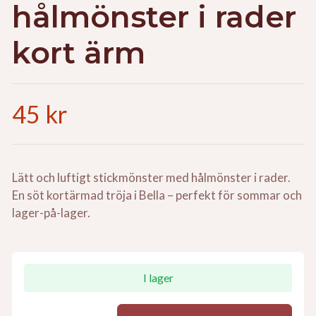
hålmönster i rader
kort ärm
45 kr
Lätt och luftigt stickmönster med hålmönster i rader.
En söt kortärmad tröja i Bella – perfekt för sommar och
lager-på-lager.
I lager