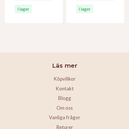
I lager
I lager
Läs mer
Köpvillkor
Kontakt
Blogg
Om oss
Vanliga frågor
Returer