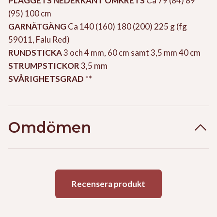
PLAGGETS NEDERKANT OMKRETS
Ca 79 (84) 89
(95) 100 cm
GARNÅTGÅNG
Ca 140 (160) 180 (200) 225 g (fg
59011, Falu Red)
RUNDSTICKA
3 och 4 mm, 60 cm samt 3,5 mm 40 cm
STRUMPSTICKOR
3,5 mm
SVÅRIGHETSGRAD
**
Omdömen
Recensera produkt