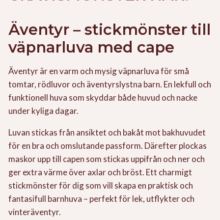
Äventyr – stickmönster till
väpnarluva med cape
Äventyr är en varm och mysig väpnarluva för små
tomtar, rödluvor och äventyrslystna barn. En lekfull och
funktionell huva som skyddar både huvud och nacke
under kyliga dagar.
Luvan stickas från ansiktet och bakåt mot bakhuvudet
för en bra och omslutande passform. Därefter plockas
maskor upp till capen som stickas uppifrån och ner och
ger extra värme över axlar och bröst. Ett charmigt
stickmönster för dig som vill skapa en praktisk och
fantasifull barnhuva – perfekt för lek, utflykter och
vinteräventyr.