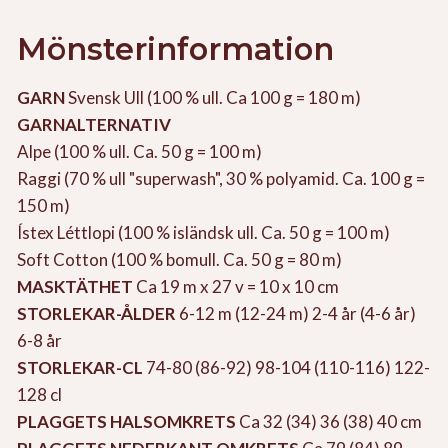
Mönsterinformation
GARN
Svensk Ull (100 % ull. Ca 100 g = 180 m)
GARNALTERNATIV
Alpe (100 % ull. Ca. 50 g = 100 m)
Raggi (70 % ull "superwash", 30 % polyamid. Ca. 100 g =
150 m)
Ístex Léttlopi (100 % isländsk ull. Ca. 50 g = 100 m)
Soft Cotton (100 % bomull. Ca. 50 g = 80 m)
MASKTÄTHET
Ca 19 m x 27 v = 10 x 10 cm
STORLEKAR-ÅLDER
6-12 m (12-24 m) 2-4 år (4-6 år)
6-8 år
STORLEKAR-CL
74-80 (86-92) 98-104 (110-116) 122-
128 cl
PLAGGETS HALSOMKRETS
Ca 32 (34) 36 (38) 40 cm