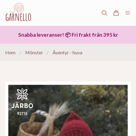
Snabba leveranser! 📦 Fri frakt från 395 kr
Hem
/
Mönster
/
Äventyr - huva