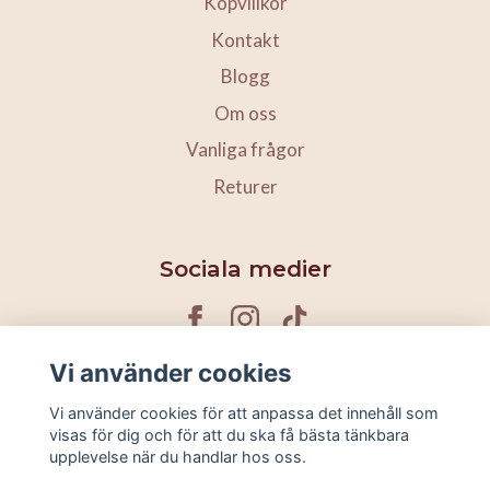
Köpvillkor
Kontakt
Blogg
Om oss
Vanliga frågor
Returer
Sociala medier
Vi använder cookies
Ta del av våra kampanjer & nyheter
Vi använder cookies för att anpassa det innehåll som
visas för dig och för att du ska få bästa tänkbara
upplevelse när du handlar hos oss.
Prenumerera